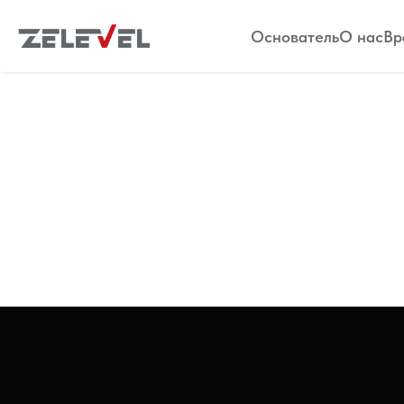
Zelevel
Основатель
О нас
Вр