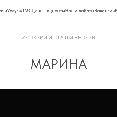
ачи
Услуги
ДМС
Цены
Пациенты
Наши работы
Вакансии
ИСТОРИИ ПАЦИЕНТОВ
МАРИНА