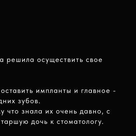
а решила осуществить свое
поставить импланты и главное -
дних зубов.
у что знала их очень давно, с
старшую дочь к стоматологу.