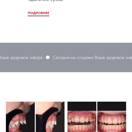
ПОДРОБНЕЕ
ое завтра
Сегодня мы создаем Ваше здоровое завтра
Сег