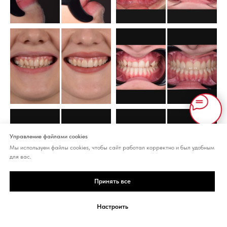
Управление файлами cookies
Мы используем файлы cookies, чтобы сайт работал корректно и был удобным
для вас.
Принять все
ИМЕЮТСЯ ПРОТИВОПОКАЗАНИЯ. НЕОБХОДИМА КОНСУЛЬТАЦИЯ
Настроить
СПЕЦИАЛИСТА